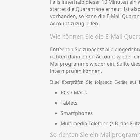
Falls innerhalb dieser 10 Minuten ei
startet die Quarantäne erneut. Ist als
vorhanden, so kann die E-Mail Quarant
Account zuzugreifen.
Wie können Sie die E-Mail Qua
Entfernen Sie zunächst alle eingerich
richten dann einen Account wieder ein.
Mailprogramme wieder ein. Sollte diese
intern prüfen können.
Bitte überprüfen Sie folgende Geräte auf i
PCs / MACs
Tablets
Smartphones
Multimedia Telefone (z.B. das Frit
So richten Sie ein Mailprogram