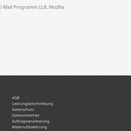
E-Mail Programm (z.B. Mozilla
AGB
Leistungsbeschreibung
Datenschutz
Datensicherheit
Auftragsverarbeitung
Widerrufsbelehrung