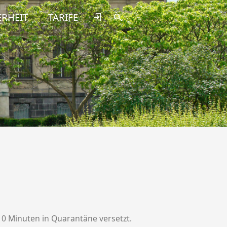
ERHEIT
TARIFE
0 Minuten in Quarantäne versetzt.