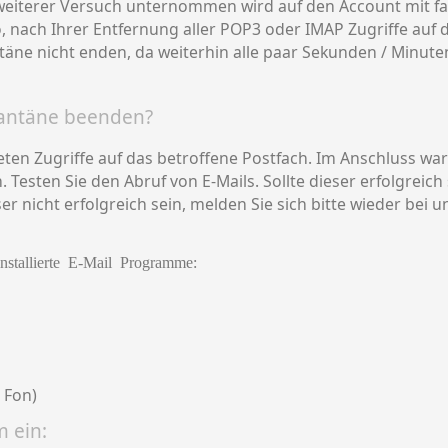
n weiterer Versuch unternommen wird auf den Account mit 
o, nach Ihrer Entfernung aller POP3 oder IMAP Zugriffe auf 
äne nicht enden, da weiterhin alle paar Sekunden / Minuten
rantäne beenden?
teten Zugriffe auf das betroffene Postfach. Im Anschluss wa
 Testen Sie den Abruf von E-Mails. Sollte dieser erfolgreich
r nicht erfolgreich sein, melden Sie sich bitte wieder bei un
nstallierte E-Mail Programme:
z Fon)
m ein: