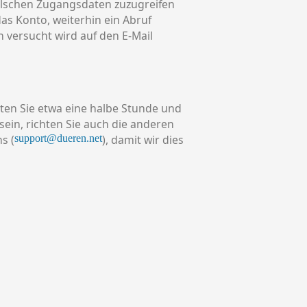
falschen Zugangsdaten zuzugreifen
das Konto, weiterhin ein Abruf
 versucht wird auf den E-Mail
rten Sie etwa eine halbe Stunde und
 sein, richten Sie auch die anderen
support@dueren.net
s (
), damit wir dies