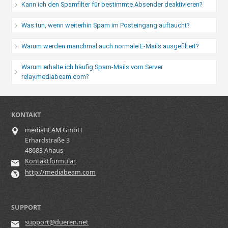
Kann ich den Spamfilter für bestimmte Absender deaktivieren?
Was tun, wenn weiterhin Spam im Posteingang auftaucht?
Warum werden manchmal auch normale E-Mails ausgefiltert?
Warum erhalte ich häufig Spam-Mails vom Server
relay.mediabeam.com?
KONTAKT
mediaBEAM GmbH
Erhardstraße 3
48683 Ahaus
Kontaktformular
http://mediabeam.com
SUPPORT
support@dueren.net